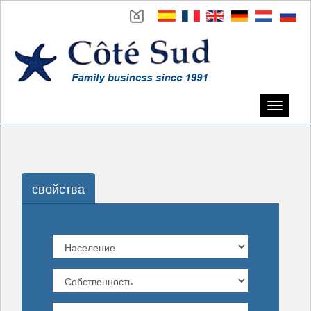
Toggle
navigati
свойства