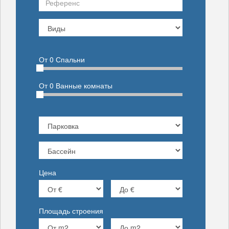
От
0
Спальни
От
0
Ванные комнаты
Цена
Площадь строения